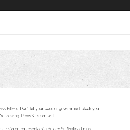
ass Filters. Don’t let your boss or government block you
're viewing. ProxySite.com will
a acción en representación de otro.Su finalidad más