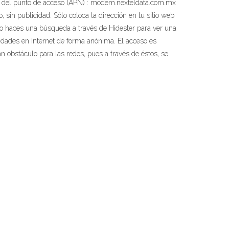
e del punto de acceso (APN) : modem.nexteldata.com.mx
 sin publicidad. Sólo coloca la dirección en tu sitio web
o haces una búsqueda a través de Hidester para ver una
idades en Internet de forma anónima. El acceso es
an obstáculo para las redes, pues a través de éstos, se