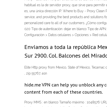
habitual es la de servidor proxy, que sirve para permiti
es, una única dirección IP. Where to Buy - Proxy Clean
service, and providing the best products and solutions f
personalized care to all of our customers. ¿Cómo conf
020 Tipo de autenticación: dejar en blanco Tipo de APN
Configuración > Datos celulares > Opciones > Red celul
Enviamos a toda la república Me
Sur 2900. Col. Balcones del Mirado
Elite Http proxy from Mexico, State of Mexico, Tecamac
, zip 55767, asn
hide.me VPN can help you unblock any c
content from each of these countries.
Proxy MMS : en blanco Tamaño máximo : 1048576 URL de 